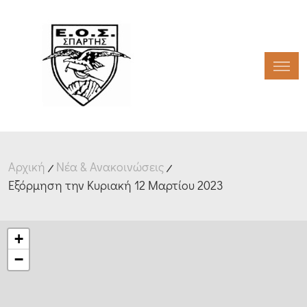
Toggl
Αρχική
Νέα & Ανακοινώσεις
Εξόρμηση την Κυριακή 12 Μαρτίου 2023
+
−