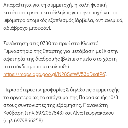
Απαραίτητα για τη συμμετοχή, η καλή φυσική
κατάσταση και ο κατάλληλος για την εποχή και το
υψόμετρο ατομικός εξοπλισμός (άρβυλα, αντιανεμικό,
αδιάβροχο μπουφάν).
Συνάντηση στις 07:30 το πρωί στο Κλειστό
Γυμναστήριο της Σπάρτης για μετάβαση με ΙΧ στην
αφετηρία της διαδρομής (βλέπε σημείο στο χάρτη
στο σύνδεσμο που ακολουθεί:
https://maps.app.goo.gl/N28SsfWV53oDsafP6
).
Περισσότερες πληροφορίες & δηλώσεις συμμετοχής
το αργότερο ως το απόγευμα της Παρασκευής 10/3
στους συντονιστές της εξόρμησης, Παναγιώτη
Κούβαρη (τηλ.6972057843) και Λίνα Γεωργακάκου
(τηλ.6979866258).