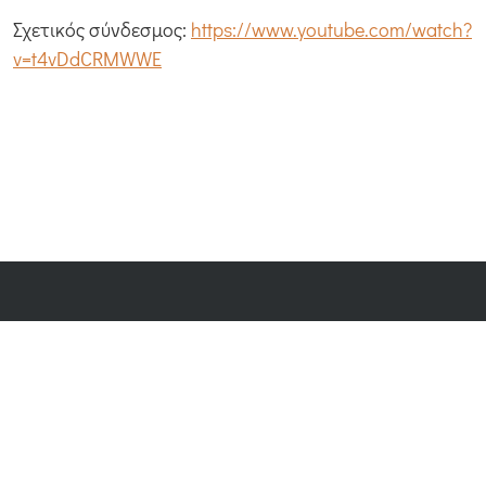
Σχετικός σύνδεσμος:
https://www.youtube.com/watch?
v=t4vDdCRMWWE
Περιήγηση
Καταφύγια