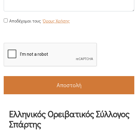
Αποδέχομαι τους
Όρους Χρήσης
Αποστολή
Ελληνικός Ορειβατικός Σύλλογος
Σπάρτης