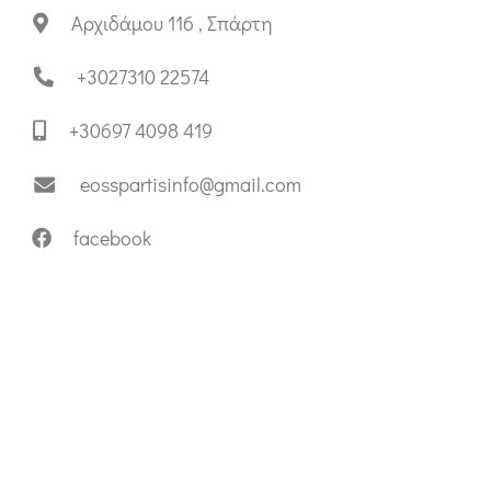
Αρχιδάμου 116 , Σπάρτη
+3027310 22574
+30697 4098 419
eosspartisinfo@gmail.com
facebook