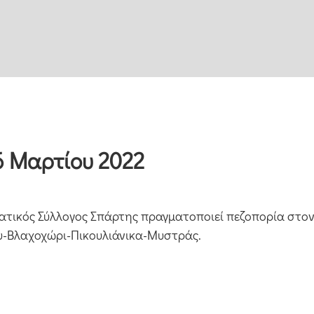
6 Μαρτίου 2022
ιβατικός Σύλλογος Σπάρτης πραγματοποιεί πεζοπορία στον
υ-Βλαχοχώρι-Πικουλιάνικα-Μυστράς.