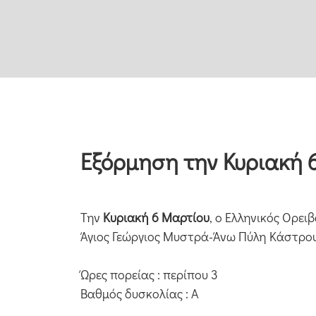
Εξόρμηση την Κυριακή 
Την
Κυριακή 6 Μαρτίου
, ο Ελληνικός Ορε
Άγιος Γεώργιος Μυστρά-Άνω Πύλη Κάστρο
Ώρες πορείας : περίπου 3
Βαθμός δυσκολίας : Α