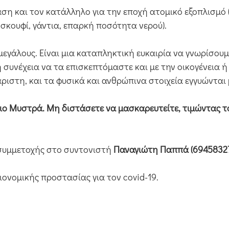
ση και τον κατάλληλο για την εποχή ατομικό εξοπλισμό
σκουφί, γάντια, επαρκή ποσότητα νερού).
 μεγάλους. Είναι μια καταπληκτική ευκαιρία να γνωρίσου
συνέχεια να τα επισκεπτόμαστε και με την οικογένεια ή
ριστη, και τα φυσικά και ανθρώπινα στοιχεία εγγυώνται 
γιο Μυστρά. Μη διστάσετε να μασκαρευτείτε, τιμώντας τ
 συμμετοχής στο συντονιστή
Παναγιώτη Παππά (69458327
ονομικής προστασίας για τον covid-19.