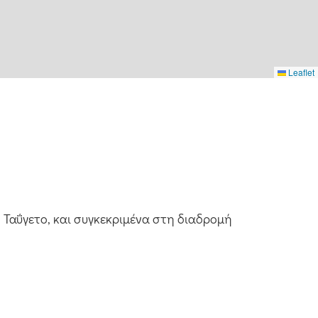
Leaflet
 Ταΰγετο, και συγκεκριμένα στη διαδρομή