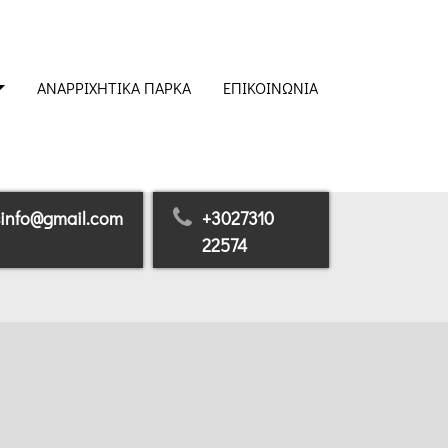
ΑΝΑΡΡΙΧΗΤΙΚΆ ΠΆΡΚΑ
ΕΠΙΚΟΙΝΩΝΊΑ
sinfo@gmail.com
+3027310
22574