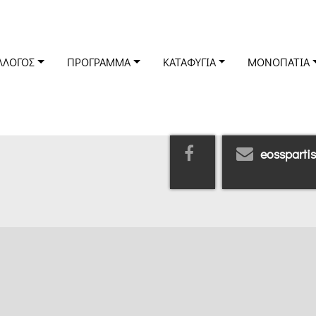
ΛΛΟΓΟΣ
ΠΡΌΓΡΑΜΜΑ
ΚΑΤΑΦΎΓΙΑ
ΜΟΝΟΠΆΤΙΑ
eossparti