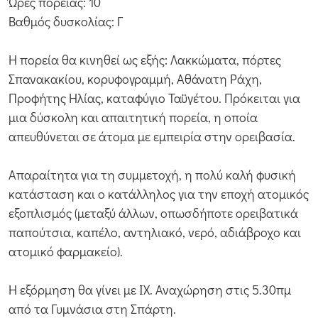
Ώρες πορείας: 10
Βαθμός δυσκολίας: Γ
Η πορεία θα κινηθεί ως εξής: Λακκώματα, πόρτες
Σπανακακίου, κορυφογραμμή, Αθάνατη Ράχη,
Προφήτης Ηλίας, καταφύγιο Ταϋγέτου. Πρόκειται για
μια δύσκολη και απαιτητική πορεία, η οποία
απευθύνεται σε άτομα με εμπειρία στην ορειβασία.
Απαραίτητα για τη συμμετοχή, η πολύ καλή φυσική
κατάσταση και ο κατάλληλος για την εποχή ατομικός
εξοπλισμός (μεταξύ άλλων, οπωσδήποτε ορειβατικά
παπούτσια, καπέλο, αντηλιακό, νερό, αδιάβροχο και
ατομικό φαρμακείο).
Η εξόρμηση θα γίνει με ΙΧ. Αναχώρηση στις 5.30πμ
από τα Γυμνάσια στη Σπάρτη.