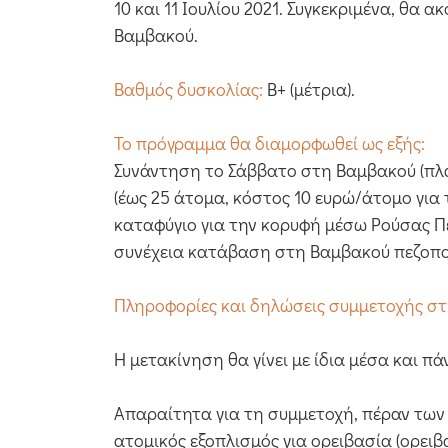
10 και 11 Ιουλίου 2021. Συγκεκριμένα, 
Βαμβακού.
Βαθμός δυσκολίας:
Β+ (μέτρια).
Το πρόγραμμα θα διαμορφωθεί ως εξής:
Συνάντηση το Σάββατο στη Βαμβακού (πλατ
(έως 25 άτομα, κόστος 10 ευρώ/άτομο για
καταφύγιο για την κορυφή μέσω Ρούσας Πέ
συνέχεια κατάβαση στη Βαμβακού πεζοπορι
Πληροφορίες και δηλώσεις συμμετοχής στη
Η μετακίνηση θα γίνει με ίδια μέσα και 
Απαραίτητα για τη συμμετοχή, πέραν των
ατομικός εξοπλισμός για ορειβασία (ορειβα