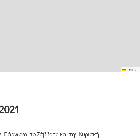
Leaflet
2021
ον Πάρνωνα, το Σάββατο και την Κυριακή