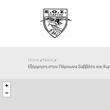
Home
News
Εξόρμηση στον Πάρνωνα Σαββάτο και Κυρι
+
−