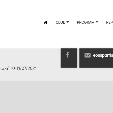
CLUB
PROGRAM
REF
eossparti
ακή 10-11/07/2021