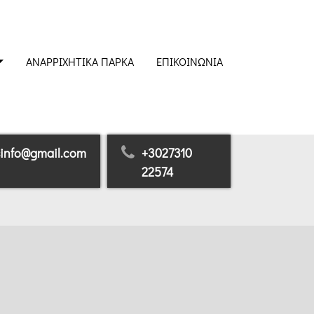
ΑΝΑΡΡΙΧΗΤΙΚΆ ΠΆΡΚΑ
ΕΠΙΚΟΙΝΩΝΊΑ
sinfo@gmail.com
+3027310
22574