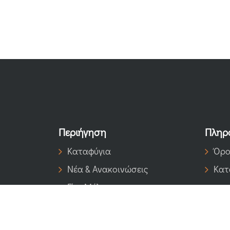
Περιήγηση
Πληρ
Καταφύγια
Όρο
Νέα & Ανακοινώσεις
Κατ
Γίνε Μέλος
Επικοινωνία